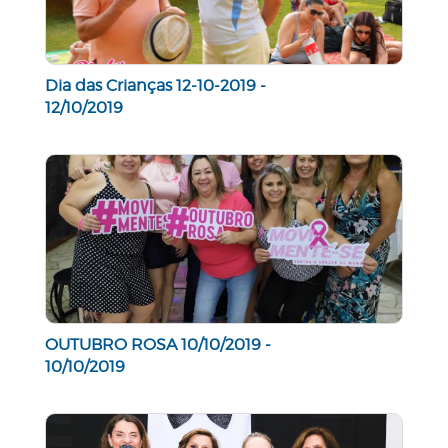
Dia das Crianças 12-10-2019 -
12/10/2019
OUTUBRO ROSA 10/10/2019 -
10/10/2019