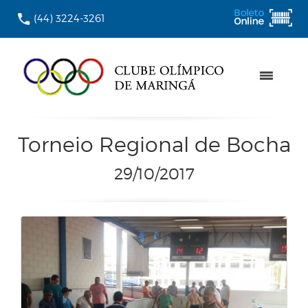
(44) 3224-3261
Torneio Regional de Bocha
29/10/2017