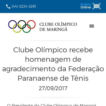
(44) 3224-3261
Clube Olímpico recebe
homenagem de
agradecimento da Federação
Paranaense de Tênis
27/09/2017
O Presidente do Clube Olímpico de Maringá,