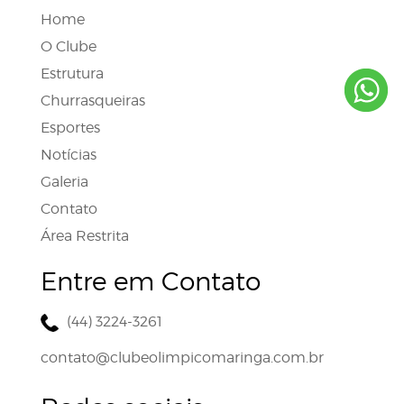
Home
O Clube
Estrutura
Churrasqueiras
Esportes
Notícias
Galeria
Contato
Área Restrita
Entre em Contato
(44) 3224-3261
contato@clubeolimpicomaringa.com.br