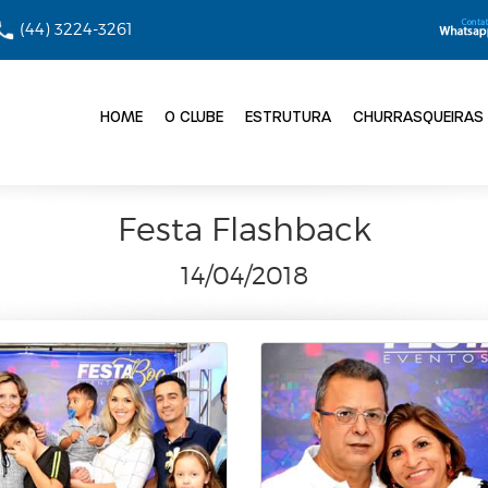
(44) 3224-3261
HOME
O CLUBE
ESTRUTURA
CHURRASQUEIRAS
Festa Flashback
14/04/2018