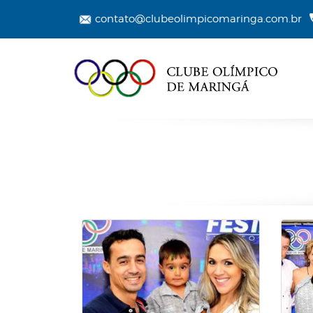
contato@clubeolimpicomaringa.com.br