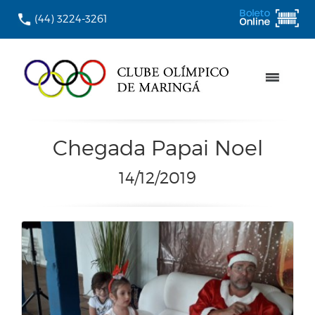
(44) 3224-3261
Chegada Papai Noel
14/12/2019