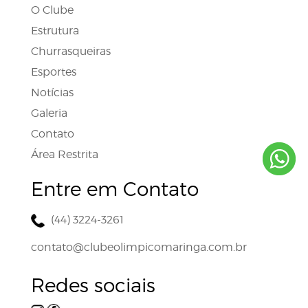
O Clube
Estrutura
Churrasqueiras
Esportes
Notícias
Galeria
Contato
Área Restrita
Entre em Contato
(44) 3224-3261
contato@clubeolimpicomaringa.com.br
Redes sociais